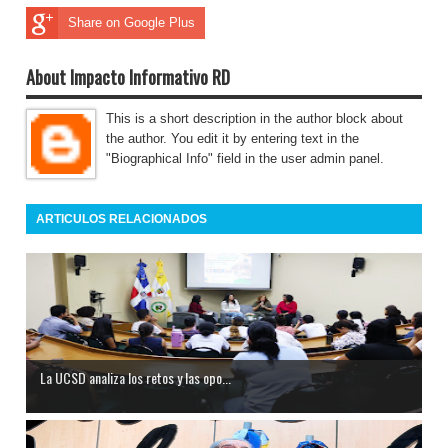
Share on Google Plus
About Impacto Informativo RD
This is a short description in the author block about
the author. You edit it by entering text in the
"Biographical Info" field in the user admin panel.
ARTICULOS RELACIONADOS
La UCSD analiza los retos y las opo...