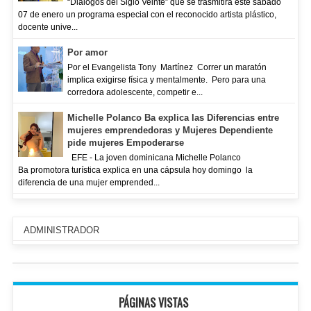
“Diálogos del Siglo Veinte” que se trasmitirá este sábado
07 de enero un programa especial con el reconocido artista plástico,
docente unive...
Por amor
Por el Evangelista Tony Martínez Correr un maratón
implica exigirse física y mentalmente. Pero para una
corredora adolescente, competir e...
Michelle Polanco Ba explica las Diferencias entre
mujeres emprendedoras y Mujeres Dependiente
pide mujeres Empoderarse
EFE - La joven dominicana Michelle Polanco
Ba promotora turística explica en una cápsula hoy domingo la
diferencia de una mujer emprended...
ADMINISTRADOR
PÁGINAS VISTAS