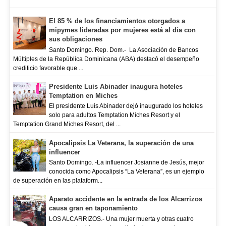
El 85 % de los financiamientos otorgados a
mipymes lideradas por mujeres está al día con
sus obligaciones
Santo Domingo. Rep. Dom.- La Asociación de Bancos
Múltiples de la República Dominicana (ABA) destacó el desempeño
crediticio favorable que ...
Presidente Luis Abinader inaugura hoteles
Temptation en Miches
El presidente Luis Abinader dejó inaugurado los hoteles
solo para adultos Temptation Miches Resort y el
Temptation Grand Miches Resort, del ...
Apocalipsis La Veterana, la superación de una
influencer
Santo Domingo. -La influencer Josianne de Jesús, mejor
conocida como Apocalipsis “La Veterana”, es un ejemplo
de superación en las plataform...
Aparato accidente en la entrada de los Alcarrizos
causa gran en taponamiento
LOS ALCARRIZOS.- Una mujer muerta y otras cuatro