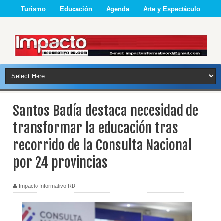
Turismo
Educación
Agenda
Arte y Espectáculo
Santos Badía destaca necesidad de
transformar la educación tras
recorrido de la Consulta Nacional
por 24 provincias
Impacto Informativo RD