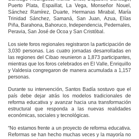
Puerto Plata, Espaillat, La Vega, Monseñor Nouel,
Sánchez Ramírez, Duarte, Hermanas Mirabal, María
Trinidad Sánchez, Samaná, San Juan, Azua, Elías
Piña, Barahona, Bahoruco, Independencia, Pedernales,
Peravia, San José de Ocoa y San Cristóbal.
Los siete foros regionales registraron la participación de
3,030 personas. Las cuatro jornadas desarrolladas en
las regiones del Cibao reunieron a 1,873 participantes,
mientras que los foros celebrados en El Valle, Enriquillo
y Valdesia congregaron de manera acumulada a 1,157
personas.
Durante su intervención, Santos Badía sostuvo que el
país debe dejar atrás los modelos tradicionales de
reforma educativa y avanzar hacia una transformación
estructural que responda a las nuevas realidades
económicas, sociales y tecnológicas.
“No estamos frente a un proyecto de reforma educativa.
Reformas se han hecho muchas veces y la mayoría no