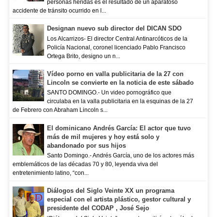
personas heridas es el resultado de un aparatoso
accidente de tránsito ocurrido en l...
Designan nuevo sub director del DICAN SDO
Los Alcarrizos- El director Central Antinarcóticos de la
Policía Nacional, coronel licenciado Pablo Francisco
Ortega Brito, designo un n...
Vídeo porno en valla publicitaria de la 27 con
Lincoln se convierte en la noticia de este sábado
SANTO DOMINGO.- Un video pornográfico que
circulaba en la valla publicitaria en la esquinas de la 27
de Febrero con Abraham Lincoln s...
El dominicano Andrés García: El actor que tuvo
más de mil mujeres y hoy está solo y
abandonado por sus hijos
Santo Domingo.- Andrés García, uno de los actores más
emblemáticos de las décadas 70 y 80, leyenda viva del
entretenimiento latino, “con...
Diálogos del Siglo Veinte XX un programa
especial con el artista plástico, gestor cultural y
presidente del CODAP , José Sejo