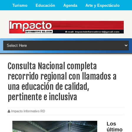
Turismo
Educación
Agenda
Arte y Espectáculo
Consulta Nacional completa
recorrido regional con llamados a
una educación de calidad,
pertinente e inclusiva
Impacto Informativo RD
Los
último