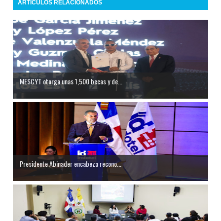
ARTICULOS RELACIONADOS
MESCYT otorga unas 1,500 becas y de...
Presidente Abinader encabeza recono...