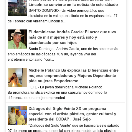
Lincoln se convierte en la noticia de este sábado
SANTO DOMINGO.- Un video pornográfico que
circulaba en la valla publicitaria en la esquinas de la 27
de Febrero con Abraham Lincoln s...
El dominicano Andrés García: El actor que tuvo
más de mil mujeres y hoy está solo y
abandonado por sus hijos
Santo Domingo.- Andrés García, uno de los actores más
emblemáticos de las décadas 70 y 80, leyenda viva del
entretenimiento latino, “con...
Michelle Polanco Ba explica las Diferencias entre
mujeres emprendedoras y Mujeres Dependiente
pide mujeres Empoderarse
EFE - La joven dominicana Michelle Polanco
Ba promotora turística explica en una cápsula hoy domingo la
diferencia de una mujer emprended...
Diálogos del Siglo Veinte XX un programa
especial con el artista plástico, gestor cultural y
presidente del CODAP , José Sejo
“Diálogos del Siglo Veinte” que se trasmitirá este sábado
07 de enero un programa especial con el reconocido artista plástico,