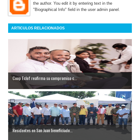
the author. You edit it by entering text in the
"Biographical Info" field in the user admin panel.
ARTICULOS RELACIONADOS
Coop Eclof reafirma su compromiso c...
Residentes en San Juan beneficiado...