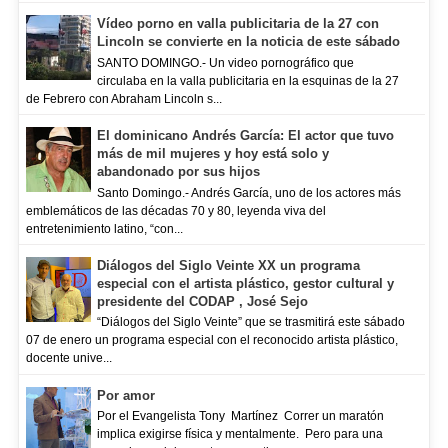
Vídeo porno en valla publicitaria de la 27 con
Lincoln se convierte en la noticia de este sábado
SANTO DOMINGO.- Un video pornográfico que
circulaba en la valla publicitaria en la esquinas de la 27
de Febrero con Abraham Lincoln s...
El dominicano Andrés García: El actor que tuvo
más de mil mujeres y hoy está solo y
abandonado por sus hijos
Santo Domingo.- Andrés García, uno de los actores más
emblemáticos de las décadas 70 y 80, leyenda viva del
entretenimiento latino, “con...
Diálogos del Siglo Veinte XX un programa
especial con el artista plástico, gestor cultural y
presidente del CODAP , José Sejo
“Diálogos del Siglo Veinte” que se trasmitirá este sábado
07 de enero un programa especial con el reconocido artista plástico,
docente unive...
Por amor
Por el Evangelista Tony Martínez Correr un maratón
implica exigirse física y mentalmente. Pero para una