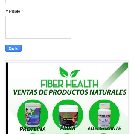
Mensaje
*