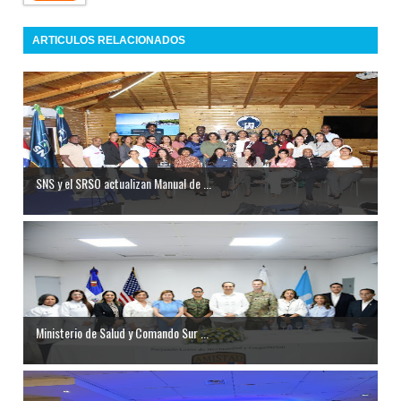
ARTICULOS RELACIONADOS
SNS y el SRSO actualizan Manual de ...
Ministerio de Salud y Comando Sur ...