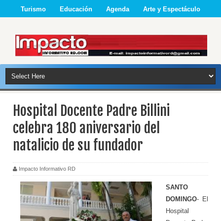
Turismo
Educación
Agenda
Arte y Espectáculo
Hospital Docente Padre Billini
celebra 180 aniversario del
natalicio de su fundador
Impacto Informativo RD
SANTO
DOMINGO
- El
Hospital