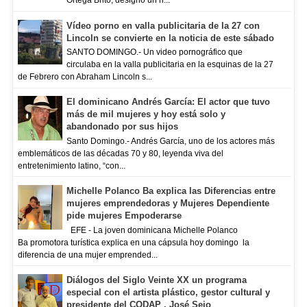
Ortega Brito, designo un n...
Vídeo porno en valla publicitaria de la 27 con
Lincoln se convierte en la noticia de este sábado
SANTO DOMINGO.- Un video pornográfico que
circulaba en la valla publicitaria en la esquinas de la 27
de Febrero con Abraham Lincoln s...
El dominicano Andrés García: El actor que tuvo
más de mil mujeres y hoy está solo y
abandonado por sus hijos
Santo Domingo.- Andrés García, uno de los actores más
emblemáticos de las décadas 70 y 80, leyenda viva del
entretenimiento latino, “con...
Michelle Polanco Ba explica las Diferencias entre
mujeres emprendedoras y Mujeres Dependiente
pide mujeres Empoderarse
EFE - La joven dominicana Michelle Polanco
Ba promotora turística explica en una cápsula hoy domingo la
diferencia de una mujer emprended...
Diálogos del Siglo Veinte XX un programa
especial con el artista plástico, gestor cultural y
presidente del CODAP , José Sejo