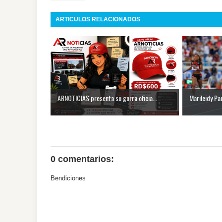
ARTICULOS RELACIONADOS
ARNOTICIAS presenta su gorra oficia...
Marileidy Pau
0 comentarios:
Bendiciones