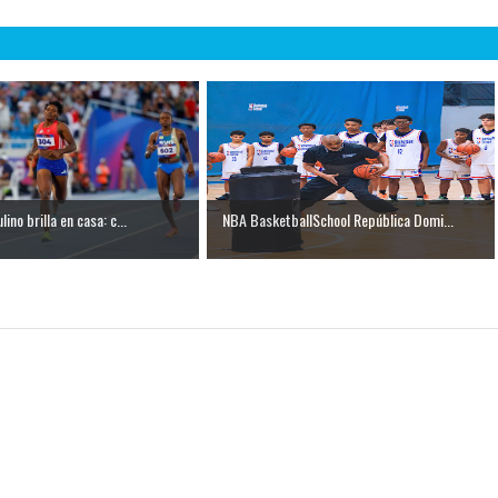
lino brilla en casa: c...
NBA BasketballSchool República Domi...