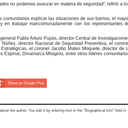
dades no podemos avanzar en materia de seguridad”, refirió a lo
comunitarios explicar las situaciones de sus barrios, el mayo
 y en trabajar mancomunadamente con los representantes d
general Pablo Arturo Pujols, director Central de Investigacione
 Núñez, director Nacional de Seguridad Preventiva, el corone
Estratégicas, el coronel Jacobo Mateo Moquete, director de l
 Espinal, Dinamarca Milagros, entre otros líderes comunitario
Share on Google Plus
about the author. You edit it by entering text in the "Biographical Info" field in