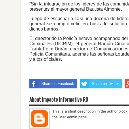
“Sin la integración de los líderes de las comuni
presentes el mayor general Bautista Almonte.
Luego de escuchar a casi una docena de líderes 
general se comprometió en buscarle solución
dichos barrios.
El director de la Policía estuvo acompañado del 
Criminales (DICRIM), el general Ramón Ciriaco
Frank Félix Durán, director de Comunicaciones 
Policía Comunitaria, además las señoras Lourdes
y altos oficiales.
Share on Facebook
Share on Twitter
About Impacto Informativo RD
This is a short description in the author block 
the user admin panel.