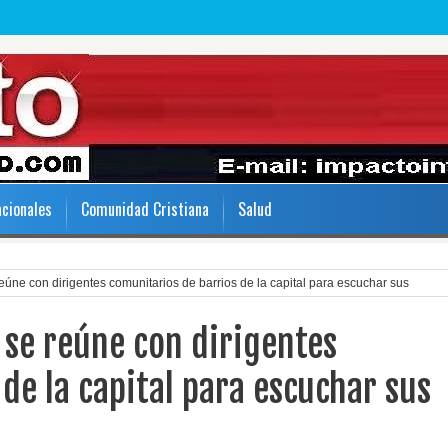
acionales
Comunidad Cristiana
Salud
reúne con dirigentes comunitarios de barrios de la capital para escuchar sus
l se reúne con dirigentes
de la capital para escuchar sus