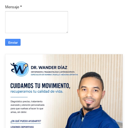
Mensaje
*