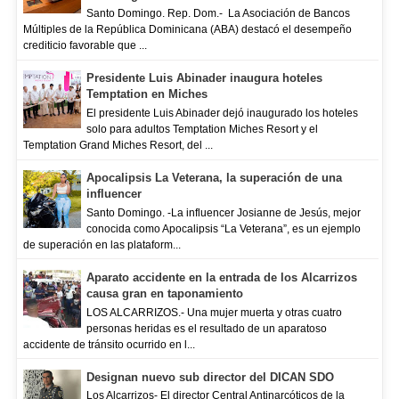
Santo Domingo. Rep. Dom.- La Asociación de Bancos
Múltiples de la República Dominicana (ABA) destacó el desempeño
crediticio favorable que ...
Presidente Luis Abinader inaugura hoteles
Temptation en Miches
El presidente Luis Abinader dejó inaugurado los hoteles
solo para adultos Temptation Miches Resort y el
Temptation Grand Miches Resort, del ...
Apocalipsis La Veterana, la superación de una
influencer
Santo Domingo. -La influencer Josianne de Jesús, mejor
conocida como Apocalipsis “La Veterana”, es un ejemplo
de superación en las plataform...
Aparato accidente en la entrada de los Alcarrizos
causa gran en taponamiento
LOS ALCARRIZOS.- Una mujer muerta y otras cuatro
personas heridas es el resultado de un aparatoso
accidente de tránsito ocurrido en l...
Designan nuevo sub director del DICAN SDO
Los Alcarrizos- El director Central Antinarcóticos de la