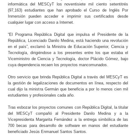
informática del MESCyT los noventisiete mil ciento setentitrés
(97,163) estudiantes que han aprobado el Curso de Inglés Por
Inmersión pueden acceder e imprimir sus certificados desde
cualquier lugar con acceso a Internet.
“El Programa República Digital que impulsa el Presidente de la
República, Licenciado Danilo Medina, está haciendo una revolución
en el país”, exclamó la Ministra de Educación Superior, Ciencia y
Tecnología, dirigiéndose a los presentes entre los que estaba el
Viceministro de Ciencia y Tecnología, doctor Plácido Gómez, bajo
cuya dependencia recaen los proyectos mancomunados.
Otro servicio que brinda República Digital a través del MESCyT es
la gestión de legalizaciones de documentos en línea, respecto del
cual dijo la ministra Germán que beneficia a por lo menos cien mil
estudiantes y profesionales cada año.
Tras esbozar los proyectos comunes con República Digital, la titular
del MESCyT compañó al Presidente Danilo Medina y a la
Vicepresidenta Margarita Fernández a la entrega simbólica de las
70
0 becas para desarrollo de software en manos del estudiante
beneficiado Jesús Enmanuel Santos Santos.