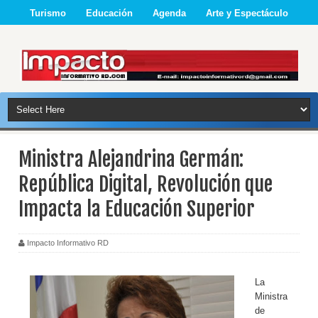
Turismo
Educación
Agenda
Arte y Espectáculo
Ministra Alejandrina Germán:
República Digital, Revolución que
Impacta la Educación Superior
Impacto Informativo RD
La
Ministra
de