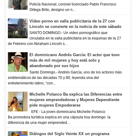
Policía Nacional, coronel licenciado Pablo Francisco
Ortega Brito, designo un n...
Vídeo porno en valla publicitaria de la 27 con
Lincoln se convierte en la noticia de este sábado
SANTO DOMINGO.- Un video pornográfico que
circulaba en la valla publicitaria en la esquinas de la 27
de Febrero con Abraham Lincoln s...
El dominicano Andrés García: El actor que tuvo
más de mil mujeres y hoy está solo y
abandonado por sus hijos
Santo Domingo.- Andrés García, uno de los actores más
emblemáticos de las décadas 70 y 80, leyenda viva del
entretenimiento latino, “con...
Michelle Polanco Ba explica las Diferencias entre
mujeres emprendedoras y Mujeres Dependiente
pide mujeres Empoderarse
EFE - La joven dominicana Michelle Polanco
Ba promotora turística explica en una cápsula hoy domingo la
diferencia de una mujer emprended...
Diálogos del Siglo Veinte XX un programa