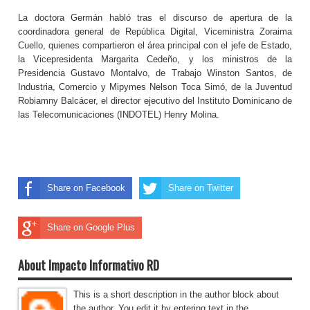
La doctora Germán habló tras el discurso de apertura de la
coordinadora general de República Digital, Viceministra Zoraima
Cuello, quienes compartieron el área principal con el jefe de Estado,
la Vicepresidenta Margarita Cedeño, y los ministros de la
Presidencia Gustavo Montalvo, de Trabajo Winston Santos, de
Industria, Comercio y Mipymes Nelson Toca Simó, de la Juventud
Robiamny Balcácer, el director ejecutivo del Instituto Dominicano de
las Telecomunicaciones (INDOTEL) Henry Molina.
Share on Facebook
Share on Twitter
Share on Google Plus
About Impacto Informativo RD
This is a short description in the author block about
the author. You edit it by entering text in the