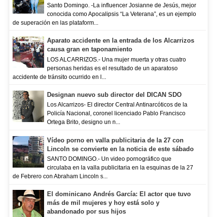
Santo Domingo. -La influencer Josianne de Jesús, mejor
conocida como Apocalipsis “La Veterana”, es un ejemplo
de superación en las plataform...
Aparato accidente en la entrada de los Alcarrizos
causa gran en taponamiento
LOS ALCARRIZOS.- Una mujer muerta y otras cuatro
personas heridas es el resultado de un aparatoso
accidente de tránsito ocurrido en l...
Designan nuevo sub director del DICAN SDO
Los Alcarrizos- El director Central Antinarcóticos de la
Policía Nacional, coronel licenciado Pablo Francisco
Ortega Brito, designo un n...
Vídeo porno en valla publicitaria de la 27 con
Lincoln se convierte en la noticia de este sábado
SANTO DOMINGO.- Un video pornográfico que
circulaba en la valla publicitaria en la esquinas de la 27
de Febrero con Abraham Lincoln s...
El dominicano Andrés García: El actor que tuvo
más de mil mujeres y hoy está solo y
abandonado por sus hijos