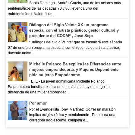
Santo Domingo.- Andrés García, uno de los actores más
emblemáticos de las décadas 70 y 80, leyenda viva del
entretenimiento latino, “con...
Diálogos del Siglo Veinte XX un programa
especial con el artista plástico, gestor cultural y
presidente del CODAP , José Sejo
“Diálogos del Siglo Veinte” que se trasmitirá este sábado
07 de enero un programa especial con el reconocido artista plástico,
docente unive...
Michelle Polanco Ba explica las Diferencias entre
mujeres emprendedoras y Mujeres Dependiente
pide mujeres Empoderarse
EFE - La joven dominicana Michelle Polanco
Ba promotora turística explica en una cápsula hoy domingo la
diferencia de una mujer emprended...
Por amor
Por el Evangelista Tony Martínez Correr un maratón
implica exigirse física y mentalmente. Pero para una
corredora adolescente, competir e...