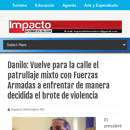
Turismo
Educación
Agenda
Arte y Espectáculo
Danilo: Vuelve para la calle el
patrullaje mixto con Fuerzas
Armadas a enfrentar de manera
decidida el brote de violencia
Impacto Informativo RD
El
president