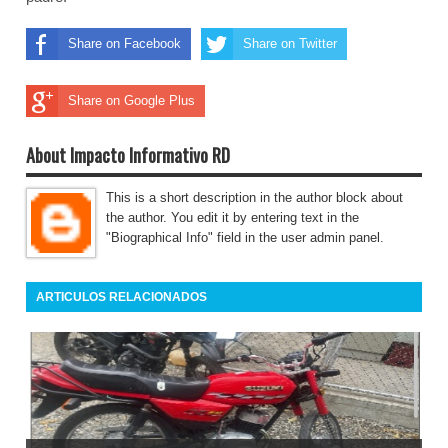
Share on Facebook
Share on Twitter
Share on Google Plus
About Impacto Informativo RD
This is a short description in the author block about
the author. You edit it by entering text in the
"Biographical Info" field in the user admin panel.
ARTICULOS RELACIONADOS