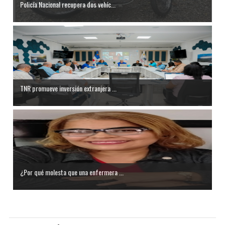
Policía Nacional recupera dos vehíc...
TNR promueve inversión extranjera ...
¿Por qué molesta que una enfermera ...