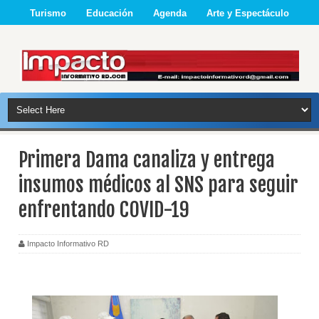
Turismo
Educación
Agenda
Arte y Espectáculo
Primera Dama canaliza y entrega
insumos médicos al SNS para seguir
enfrentando COVID-19
Impacto Informativo RD