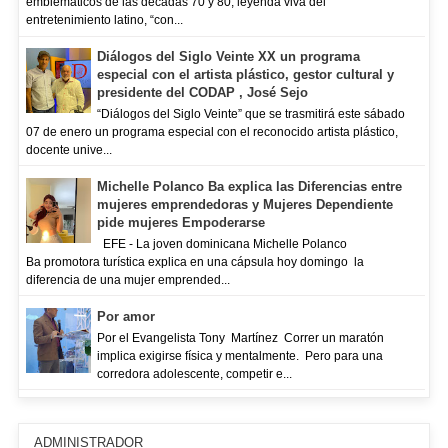
emblemáticos de las décadas 70 y 80, leyenda viva del
entretenimiento latino, “con...
Diálogos del Siglo Veinte XX un programa
especial con el artista plástico, gestor cultural y
presidente del CODAP , José Sejo
“Diálogos del Siglo Veinte” que se trasmitirá este sábado
07 de enero un programa especial con el reconocido artista plástico,
docente unive...
Michelle Polanco Ba explica las Diferencias entre
mujeres emprendedoras y Mujeres Dependiente
pide mujeres Empoderarse
EFE - La joven dominicana Michelle Polanco
Ba promotora turística explica en una cápsula hoy domingo la
diferencia de una mujer emprended...
Por amor
Por el Evangelista Tony Martínez Correr un maratón
implica exigirse física y mentalmente. Pero para una
corredora adolescente, competir e...
ADMINISTRADOR