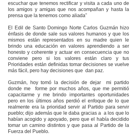
escuchar que tenemos rectificar y visita a cada uno de
los amigos y amigas que nos acompañan y hasta la
prensa que la tenemos como aliada"
El Edil de Santo Domingo Norte Carlos Guzmán hizo
énfasis de donde sale sus valores humanos y que los
mismos están representados en su madre quien le
brindo una educación en valores aprendiendo a ser
honesto y coherente y actuar en consecuencia que no
conviene pero si los valores están claro y tus
Prioridades están definidas tomar decisiones se vuelve
más fácil, pero hay decisiones que
dan paz.
Guzmán, hoy tomó la decisión de dejar
mi partido
donde me
forme por muchos años, que me permitió
capacitarme y me brindo importantes oportunidades
pero en los últimos años perdió el enfoque de lo que
realmente era la prioridad servir al Partido para servir
pueblo; dijo además que le daba gracias a
a los que lo
habían acogido y apoyado, pero que el había decidido
tomar un camino distintos y que pasa al Partido de la
Fuerza del Pueblo.