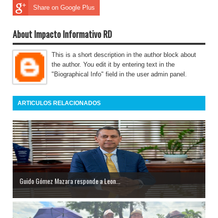
Share on Google Plus
About Impacto Informativo RD
This is a short description in the author block about
the author. You edit it by entering text in the
"Biographical Info" field in the user admin panel.
ARTICULOS RELACIONADOS
Guido Gómez Mazara responde a Leon...