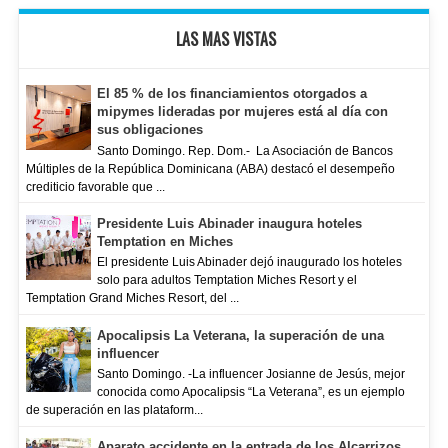
LAS MAS VISTAS
El 85 % de los financiamientos otorgados a
mipymes lideradas por mujeres está al día con
sus obligaciones
Santo Domingo. Rep. Dom.- La Asociación de Bancos
Múltiples de la República Dominicana (ABA) destacó el desempeño
crediticio favorable que ...
Presidente Luis Abinader inaugura hoteles
Temptation en Miches
El presidente Luis Abinader dejó inaugurado los hoteles
solo para adultos Temptation Miches Resort y el
Temptation Grand Miches Resort, del ...
Apocalipsis La Veterana, la superación de una
influencer
Santo Domingo. -La influencer Josianne de Jesús, mejor
conocida como Apocalipsis “La Veterana”, es un ejemplo
de superación en las plataform...
Aparato accidente en la entrada de los Alcarrizos