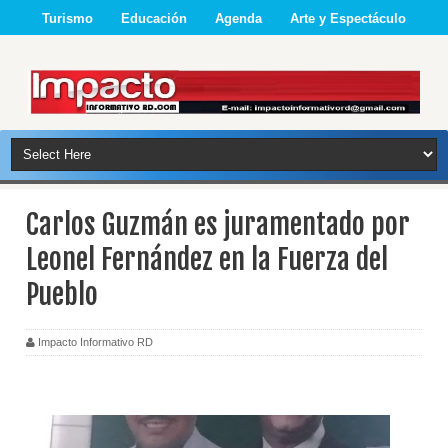
Turismo
Educación
Agenda
Arte y Espectáculo
Carlos Guzmán es juramentado por
Leonel Fernández en la Fuerza del
Pueblo
Impacto Informativo RD