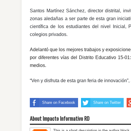
Santos Martínez Sánchez, director distrital, in
zonas aledañas a ser parte de esta gran iniciat
científica de los estudiantes del nivel Inicia
colegios privados.
Adelantó que los mejores trabajos y exposicion
por diferentes vías del Distrito Educativo 15-0
medios.
“Ven y disfruta de esta gran feria de innovación”
Share on Facebook
Share on Twitter
About Impacto Informativo RD
This is a short description in the author block 