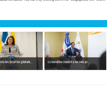
da los desafíos globale...
La iniciativa reunirá a las seis pr...