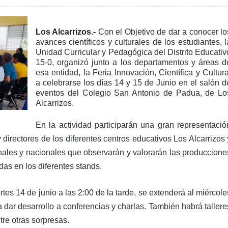
Los Alcarrizos.-
Con el Objetivo de dar a conocer lo
avances científicos y culturales de los estudiantes, l
Unidad Curricular y Pedagógica del Distrito Educativ
15-0, organizó junto a los departamentos y áreas d
esa entidad, la Feria Innovación, Científica y Cultura
a celebrarse los días 14 y 15 de Junio en el salón d
eventos del Colegio San Antonio de Padua, de Lo
Alcarrizos.
En la actividad participarán una gran representació
irectores de los diferentes centros educativos Los Alcarrizos 
onales y nacionales que observarán y valorarán las produccione
das en los diferentes stands.
tes 14 de junio a las 2:00 de la tarde, se extenderá al miércole
a dar desarrollo a conferencias y charlas. También habrá tallere
tre otras sorpresas.