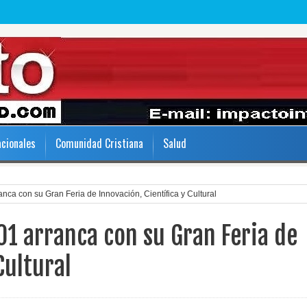
acionales
Comunidad Cristiana
Salud
ranca con su Gran Feria de Innovación, Científica y Cultural
-01 arranca con su Gran Feria de
Cultural