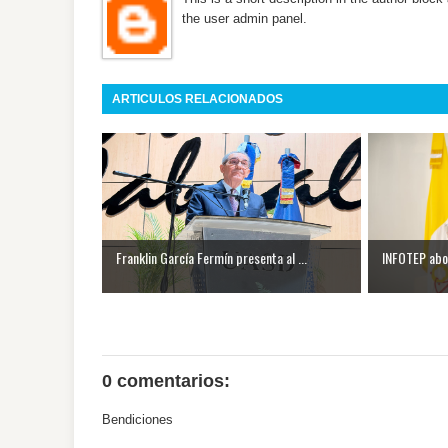
the user admin panel.
ARTICULOS RELACIONADOS
Franklin García Fermín presenta al ...
INFOTEP abor
0 comentarios:
Bendiciones