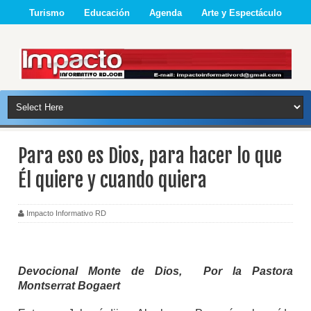
Turismo
Educación
Agenda
Arte y Espectáculo
Para eso es Dios, para hacer lo que
Él quiere y cuando quiera
Impacto Informativo RD
Devocional Monte de Dios, Por la Pastora
Montserrat Bogaert