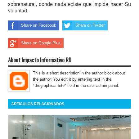
sobrenatural, donde nada existe que impida hacer Su
voluntad.
Share on Facebook
Share on Twitter
Share on Google Plus
About Impacto Informativo RD
This is a short description in the author block about
the author. You edit it by entering text in the
"Biographical Info" field in the user admin panel.
ARTICULOS RELACIONADOS