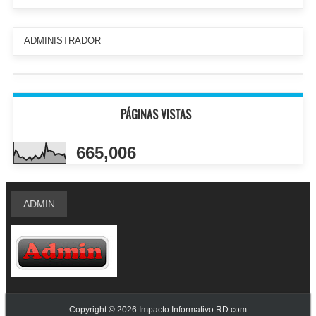
ADMINISTRADOR
PÁGINAS VISTAS
665,006
ADMIN
Copyright ©
2026
Impacto Informativo RD.com