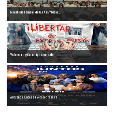
Ministerio Femenil de las Asambleas...
Violencia digital obliga a periodis...
Adorando Juntos en Verano” reunirá ...