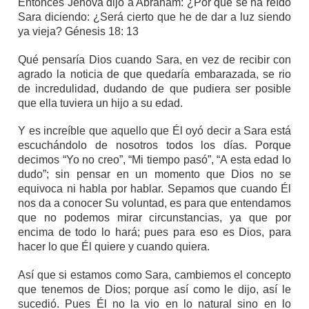
Entonces Jehová dijo a Abraham: ¿Por qué se ha reído
Sara diciendo: ¿Será cierto que he de dar a luz siendo
ya vieja? Génesis 18: 13
Qué pensaría Dios cuando Sara, en vez de recibir con
agrado la noticia de que quedaría embarazada, se rio
de incredulidad, dudando de que pudiera ser posible
que ella tuviera un hijo a su edad.
Y es increíble que aquello que Él oyó decir a Sara está
escuchándolo de nosotros todos los días. Porque
decimos “Yo no creo”, “Mi tiempo pasó”, “A esta edad lo
dudo”; sin pensar en un momento que Dios no se
equivoca ni habla por hablar. Sepamos que cuando Él
nos da a conocer Su voluntad, es para que entendamos
que no podemos mirar circunstancias, ya que por
encima de todo lo hará; pues para eso es Dios, para
hacer lo que Él quiere y cuando quiera.
Así que si estamos como Sara, cambiemos el concepto
que tenemos de Dios; porque así como le dijo, así le
sucedió. Pues Él no la vio en lo natural sino en lo