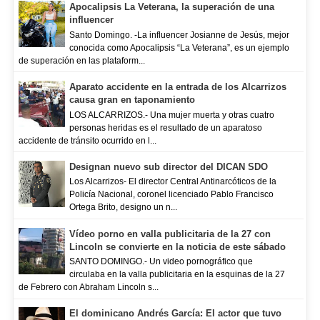
Apocalipsis La Veterana, la superación de una
influencer
Santo Domingo. -La influencer Josianne de Jesús, mejor
conocida como Apocalipsis “La Veterana”, es un ejemplo
de superación en las plataform...
Aparato accidente en la entrada de los Alcarrizos
causa gran en taponamiento
LOS ALCARRIZOS.- Una mujer muerta y otras cuatro
personas heridas es el resultado de un aparatoso
accidente de tránsito ocurrido en l...
Designan nuevo sub director del DICAN SDO
Los Alcarrizos- El director Central Antinarcóticos de la
Policía Nacional, coronel licenciado Pablo Francisco
Ortega Brito, designo un n...
Vídeo porno en valla publicitaria de la 27 con
Lincoln se convierte en la noticia de este sábado
SANTO DOMINGO.- Un video pornográfico que
circulaba en la valla publicitaria en la esquinas de la 27
de Febrero con Abraham Lincoln s...
El dominicano Andrés García: El actor que tuvo