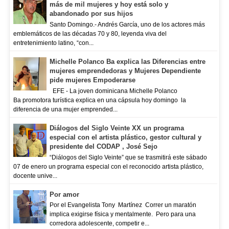
más de mil mujeres y hoy está solo y
abandonado por sus hijos
Santo Domingo.- Andrés García, uno de los actores más
emblemáticos de las décadas 70 y 80, leyenda viva del
entretenimiento latino, “con...
Michelle Polanco Ba explica las Diferencias entre
mujeres emprendedoras y Mujeres Dependiente
pide mujeres Empoderarse
EFE - La joven dominicana Michelle Polanco
Ba promotora turística explica en una cápsula hoy domingo la
diferencia de una mujer emprended...
Diálogos del Siglo Veinte XX un programa
especial con el artista plástico, gestor cultural y
presidente del CODAP , José Sejo
“Diálogos del Siglo Veinte” que se trasmitirá este sábado
07 de enero un programa especial con el reconocido artista plástico,
docente unive...
Por amor
Por el Evangelista Tony Martínez Correr un maratón
implica exigirse física y mentalmente. Pero para una
corredora adolescente, competir e...