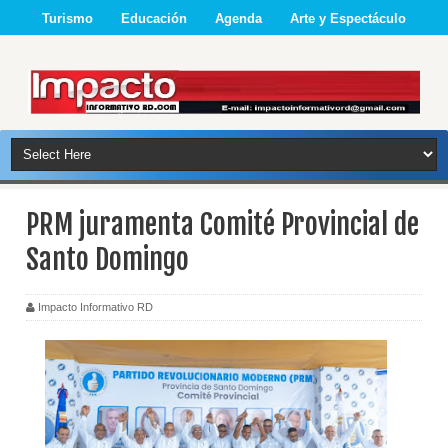
Turismo
Educación
Agenda
Arte y Espectáculo
PRM juramenta Comité Provincial de
Santo Domingo
Impacto Informativo RD