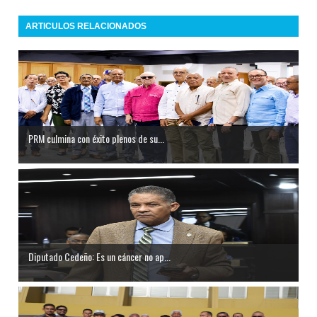
ARTICULOS RELACIONADOS
PRM culmina con éxito plenos de su...
Diputado Cedeño: Es un cáncer no ap...