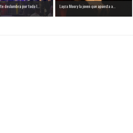
te deslumbra por todo l...
Layza Moory la joven que apuesta a...