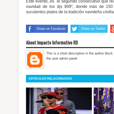
Este evento, es el segundo consecutivo que re
navidad de los djs 809”, donde más de 150 p
suculentos platos de la tradición navideña criolla
Share on Facebook
Share on Twitter
About Impacto Informativo RD
This is a short description in the author block 
the user admin panel.
ARTICULOS RELACIONADOS