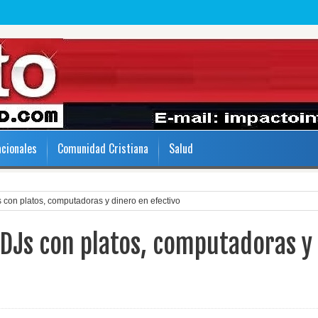
acionales
Comunidad Cristiana
Salud
con platos, computadoras y dinero en efectivo
DJs con platos, computadoras y