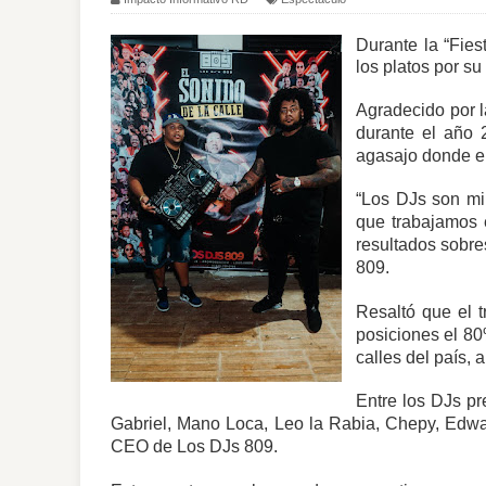
Durante la “Fies
los platos por su
Agradecido por l
durante el año 
agasajo donde e
“Los DJs son mi
que trabajamos 
resultados sobr
809.
Resaltó que el 
posiciones el 8
calles del país,
Entre los DJs pr
Gabriel, Mano Loca, Leo la Rabia, Chepy, Edward
CEO de Los DJs 809.