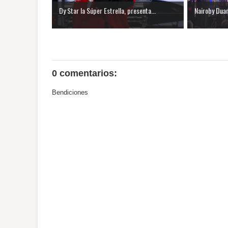
Dy Star la Súper Estrella, presenta...
Nairoby Duar
0 comentarios:
Bendiciones