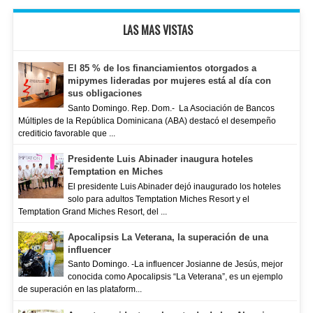
LAS MAS VISTAS
El 85 % de los financiamientos otorgados a
mipymes lideradas por mujeres está al día con
sus obligaciones
Santo Domingo. Rep. Dom.- La Asociación de Bancos
Múltiples de la República Dominicana (ABA) destacó el desempeño
crediticio favorable que ...
Presidente Luis Abinader inaugura hoteles
Temptation en Miches
El presidente Luis Abinader dejó inaugurado los hoteles
solo para adultos Temptation Miches Resort y el
Temptation Grand Miches Resort, del ...
Apocalipsis La Veterana, la superación de una
influencer
Santo Domingo. -La influencer Josianne de Jesús, mejor
conocida como Apocalipsis “La Veterana”, es un ejemplo
de superación en las plataform...