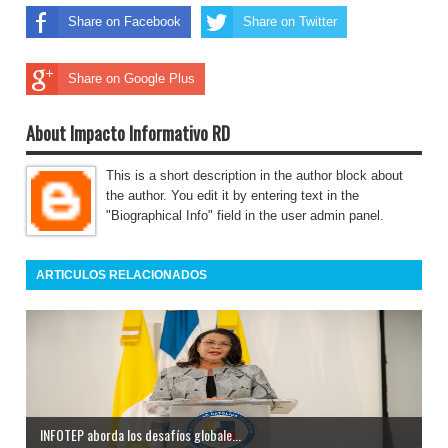
Share on Facebook
Share on Twitter
Share on Google Plus
About Impacto Informativo RD
This is a short description in the author block about
the author. You edit it by entering text in the
"Biographical Info" field in the user admin panel.
ARTICULOS RELACIONADOS
INFOTEP aborda los desafíos globale...