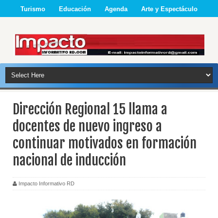
Turismo
Educación
Agenda
Arte y Espectáculo
Dirección Regional 15 llama a
docentes de nuevo ingreso a
continuar motivados en formación
nacional de inducción
Impacto Informativo RD