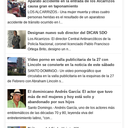
Aparato accidente en la entrada de los Alcarrizos
causa gran en taponamiento
LOS ALCARRIZOS.- Una mujer muerta y otras cuatro
personas heridas es el resultado de un aparatoso
accidente de tránsito ocurrido en l...
Designan nuevo sub director del DICAN SDO
Los Alcarrizos- El director Central Antinarcóticos de la
Policía Nacional, coronel licenciado Pablo Francisco
Ortega Brito, designo un n...
Vídeo porno en valla publicitaria de la 27 con
Lincoln se convierte en la noticia de este sábado
SANTO DOMINGO.- Un video pornográfico que
circulaba en la valla publicitaria en la esquinas de la 27
de Febrero con Abraham Lincoln s...
El dominicano Andrés García: El actor que tuvo
más de mil mujeres y hoy está solo y
abandonado por sus hijos
Santo Domingo.- Andrés García, uno de los actores más
emblemáticos de las décadas 70 y 80, leyenda viva del
entretenimiento latino, “con...