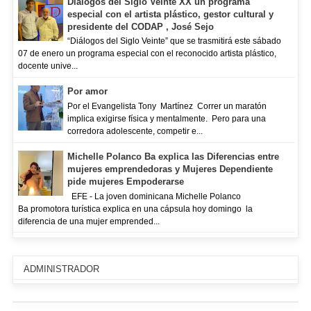
Diálogos del Siglo Veinte XX un programa
especial con el artista plástico, gestor cultural y
presidente del CODAP , José Sejo
“Diálogos del Siglo Veinte” que se trasmitirá este sábado
07 de enero un programa especial con el reconocido artista plástico,
docente unive...
Por amor
Por el Evangelista Tony Martínez Correr un maratón
implica exigirse física y mentalmente. Pero para una
corredora adolescente, competir e...
Michelle Polanco Ba explica las Diferencias entre
mujeres emprendedoras y Mujeres Dependiente
pide mujeres Empoderarse
EFE - La joven dominicana Michelle Polanco
Ba promotora turística explica en una cápsula hoy domingo la
diferencia de una mujer emprended...
ADMINISTRADOR