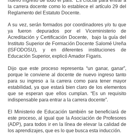
nuevo ingreso de todo el país. “Es crucial para entrar a
la carrera docente como lo establece el artículo 29 del
Reglamento del Estatuto Docente.
A su vez, serán formados por coordinadores y/o tu que
ya fueron depurados por el Viceministerio de
Acreditación y Certificación Docente, bajo la guía del
Instituto Superior de Formación Docente Salomé Ureña
(ISFODOSU), y en diferentes instituciones de
Educación Superior, explicó Amador Figaris.
Dijo que este proceso representa “un ganar, ganar”,
porque le conviene al docente de nuevo ingreso tanto
para su ingreso a la carrera como para tener mayor
estabilidad, ya que estará bien claro de los elementos
que se esperan que ellos cumplan. “Es un requisito
indispensable para entrar a la carrera docente”.
El Ministerio de Educación también se beneficiará de
este proceso, al igual que la Asociación de Profesores
(ADP), para todos ir en la línea de elevar la calidad de
los aprendizajes, que es lo que busca esta inducción.