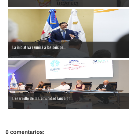
La iniciativa reunirá a las seis pr...
Desarrollo de la Comunidad lanza pr...
0 comentarios: