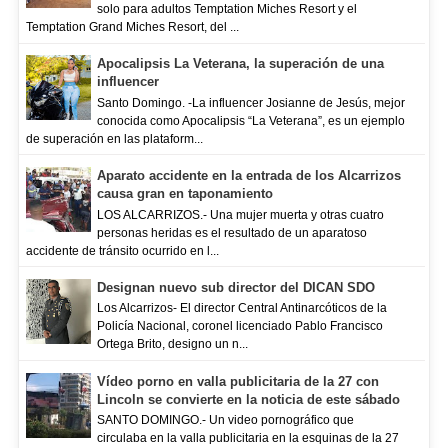
solo para adultos Temptation Miches Resort y el
Temptation Grand Miches Resort, del ...
Apocalipsis La Veterana, la superación de una
influencer
Santo Domingo. -La influencer Josianne de Jesús, mejor
conocida como Apocalipsis “La Veterana”, es un ejemplo
de superación en las plataform...
Aparato accidente en la entrada de los Alcarrizos
causa gran en taponamiento
LOS ALCARRIZOS.- Una mujer muerta y otras cuatro
personas heridas es el resultado de un aparatoso
accidente de tránsito ocurrido en l...
Designan nuevo sub director del DICAN SDO
Los Alcarrizos- El director Central Antinarcóticos de la
Policía Nacional, coronel licenciado Pablo Francisco
Ortega Brito, designo un n...
Vídeo porno en valla publicitaria de la 27 con
Lincoln se convierte en la noticia de este sábado
SANTO DOMINGO.- Un video pornográfico que
circulaba en la valla publicitaria en la esquinas de la 27