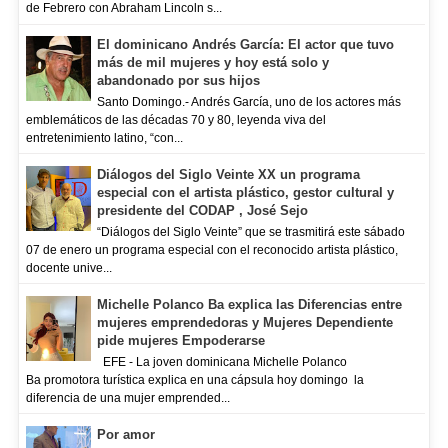
de Febrero con Abraham Lincoln s...
El dominicano Andrés García: El actor que tuvo
más de mil mujeres y hoy está solo y
abandonado por sus hijos
Santo Domingo.- Andrés García, uno de los actores más
emblemáticos de las décadas 70 y 80, leyenda viva del
entretenimiento latino, “con...
Diálogos del Siglo Veinte XX un programa
especial con el artista plástico, gestor cultural y
presidente del CODAP , José Sejo
“Diálogos del Siglo Veinte” que se trasmitirá este sábado
07 de enero un programa especial con el reconocido artista plástico,
docente unive...
Michelle Polanco Ba explica las Diferencias entre
mujeres emprendedoras y Mujeres Dependiente
pide mujeres Empoderarse
EFE - La joven dominicana Michelle Polanco
Ba promotora turística explica en una cápsula hoy domingo la
diferencia de una mujer emprended...
Por amor