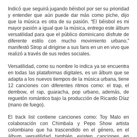
Indicó que seguirá jugando béisbol por ser su prioridad
y entender que aún puede dar más como piche, dijo
que la música es otra de su pasión. “El béisbol es mi
mayor pasión a igual que la música, entrego este álbum
versatilidad para que el público dominicano disfrute de
diferente estilo con mucho movimiento urbano,”
manifestó Strop al dirigirse a sus fans en un en vivo que
realizó a través de sus redes sociales.
Versatilidad, como su nombre lo indica ya se encuentra
en todas las plataformas digitales, es un álbum que se
adapta a los nuevos tiempos de la música urbana, tiene
12 canciones con diferentes ritmos como: el trap, el
dembow, el rap, guaracha, pop urbano, además, de
reguetón romántico bajo la producción de Ricardo Díaz
(mano de fuego).
El track list contiene canciones como: Toy Malo en
colaboración con Chimbala y Pepo Show artista
colombiano que ha trascendido en el género, en el
álbum versatilidad también existen canciones en