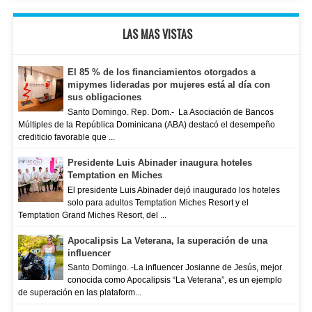
LAS MAS VISTAS
El 85 % de los financiamientos otorgados a
mipymes lideradas por mujeres está al día con
sus obligaciones
Santo Domingo. Rep. Dom.- La Asociación de Bancos
Múltiples de la República Dominicana (ABA) destacó el desempeño
crediticio favorable que ...
Presidente Luis Abinader inaugura hoteles
Temptation en Miches
El presidente Luis Abinader dejó inaugurado los hoteles
solo para adultos Temptation Miches Resort y el
Temptation Grand Miches Resort, del ...
Apocalipsis La Veterana, la superación de una
influencer
Santo Domingo. -La influencer Josianne de Jesús, mejor
conocida como Apocalipsis “La Veterana”, es un ejemplo
de superación en las plataform...