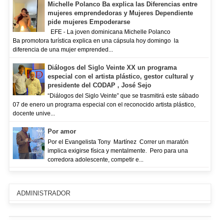
Michelle Polanco Ba explica las Diferencias entre
mujeres emprendedoras y Mujeres Dependiente
pide mujeres Empoderarse
EFE - La joven dominicana Michelle Polanco
Ba promotora turística explica en una cápsula hoy domingo la
diferencia de una mujer emprended...
Diálogos del Siglo Veinte XX un programa
especial con el artista plástico, gestor cultural y
presidente del CODAP , José Sejo
“Diálogos del Siglo Veinte” que se trasmitirá este sábado
07 de enero un programa especial con el reconocido artista plástico,
docente unive...
Por amor
Por el Evangelista Tony Martínez Correr un maratón
implica exigirse física y mentalmente. Pero para una
corredora adolescente, competir e...
ADMINISTRADOR