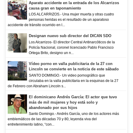
Aparato accidente en la entrada de los Alcarrizos
causa gran en taponamiento
LOS ALCARRIZOS.- Una mujer muerta y otras cuatro
personas heridas es el resultado de un aparatoso
accidente de tránsito ocurrido en l...
Designan nuevo sub director del DICAN SDO
Los Alcarrizos- El director Central Antinarcóticos de la
Policía Nacional, coronel licenciado Pablo Francisco
Ortega Brito, designo un n...
Vídeo porno en valla publicitaria de la 27 con
Lincoln se convierte en la noticia de este sábado
SANTO DOMINGO.- Un video pornográfico que
circulaba en la valla publicitaria en la esquinas de la 27
de Febrero con Abraham Lincoln s...
El dominicano Andrés García: El actor que tuvo
más de mil mujeres y hoy está solo y
abandonado por sus hijos
Santo Domingo.- Andrés García, uno de los actores más
emblemáticos de las décadas 70 y 80, leyenda viva del
entretenimiento latino, “con...