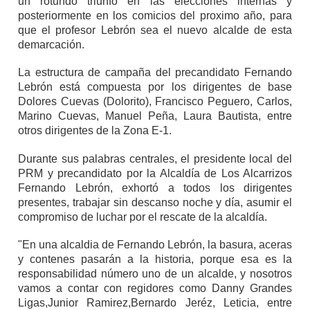
un rotundo triunfo en las elecciones internas y
posteriormente en los comicios del proximo año, para
que el profesor Lebrón sea el nuevo alcalde de esta
demarcación.
La estructura de campaña del precandidato Fernando
Lebrón está compuesta por los dirigentes de base
Dolores Cuevas (Dolorito), Francisco Peguero, Carlos,
Marino Cuevas, Manuel Peña, Laura Bautista, entre
otros dirigentes de la Zona E-1.
Durante sus palabras centrales, el presidente local del
PRM y precandidato por la Alcaldía de Los Alcarrizos
Fernando Lebrón, exhortó a todos los dirigentes
presentes, trabajar sin descanso noche y día, asumir el
compromiso de luchar por el rescate de la alcaldía.
"En una alcaldia de Fernando Lebrón, la basura, aceras
y contenes pasarán a la historia, porque esa es la
responsabilidad número uno de un alcalde, y nosotros
vamos a contar con regidores como Danny Grandes
Ligas,Junior Ramirez,Bernardo Jeréz, Leticia, entre