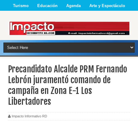
Turismo
Educación
Agenda
Arte y Espectáculo
Precandidato Alcalde PRM Fernando
Lebrón juramentó comando de
campaña en Zona E-1 Los
Libertadores
Impacto Informativo RD