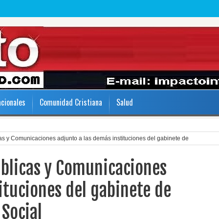
acionales
Comunidad Cristiana
Salud
cas y Comunicaciones adjunto a las demás instituciones del gabinete de
úblicas y Comunicaciones
ituciones del gabinete de
 Social