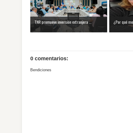
TNR promueve inversión extranjera ...
¿Por qué mol
0 comentarios:
Bendiciones