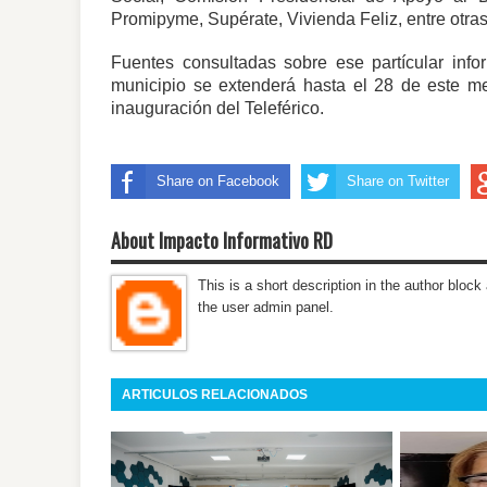
Promipyme, Supérate, Vivienda Feliz, entre otras
Fuentes consultadas sobre ese partícular inf
municipio se extenderá hasta el 28 de este m
inauguración del Teleférico.
Share on Facebook
Share on Twitter
About Impacto Informativo RD
This is a short description in the author block 
the user admin panel.
ARTICULOS RELACIONADOS