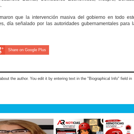
.
ormaron que la intervención masiva del gobierno en todo est
es, día señalado por las autoridades gubernamentales para l
Share on Google Plus
about the author. You edit it by entering text in the "Biographical Info" field in