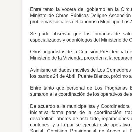
Entre tanto la vocera del gobierno en la Circ
Ministro de Obras Públicas Deligne Ascención 
problemas sociales del laborioso Municipio Los A
Se pudo observar que las jornadas de salud
especializados y odontólogos del Ministerio d
Otros brigadistas de la Comisión Presidencial de
Ministerio de la Vivienda, proceden a la repara
Asimismo unidades móviles de Los Comedores E
los barrios 24 de Abril, Puente Blanco, próximo a 
Entre tanto que personal de Los Programas 
sumaron a la coordinación de los operativos de a
De acuerdo a la municipalista y Coordinadora d
iniciativa forma parte de la coordinación, 
desarrollan labores de asfaltado, reparaciones 
contenes, y a la par se ejecuta este operativo
Social, Comisión Presidencial de Apoyo al D