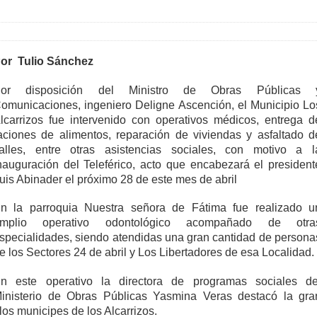
or Tulio Sánchez
or disposición del Ministro de Obras Públicas 
omunicaciones, ingeniero Deligne Ascención, el Municipio Lo
lcarrizos fue intervenido con operativos médicos, entrega d
aciones de alimentos, reparación de viviendas y asfaltado d
alles, entre otras asistencias sociales, con motivo a l
nauguración del Teleférico, acto que encabezará el president
uis Abinader el próximo 28 de este mes de abril
n la parroquia Nuestra señora de Fátima fue realizado u
mplio operativo odontológico acompañado de otra
specialidades, siendo atendidas una gran cantidad de persona
e los Sectores 24 de abril y Los Libertadores de esa Localidad.
n este operativo la directora de programas sociales de
inisterio de Obras Públicas Yasmina Veras destacó la gra
los municipes de los Alcarrizos.