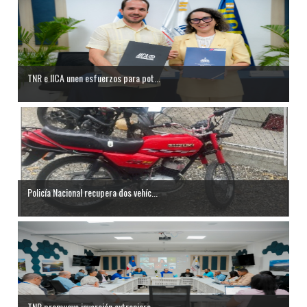
TNR e IICA unen esfuerzos para pot...
Policía Nacional recupera dos vehíc...
TNR promueve inversión extranjera ...