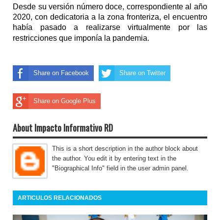
Desde su versión número doce, correspondiente al año
2020, con dedicatoria a la zona fronteriza, el encuentro
había pasado a realizarse virtualmente por las
restricciones que imponía la pandemia.
Share on Facebook
Share on Twitter
Share on Google Plus
About Impacto Informativo RD
This is a short description in the author block about
the author. You edit it by entering text in the
"Biographical Info" field in the user admin panel.
ARTICULOS RELACIONADOS