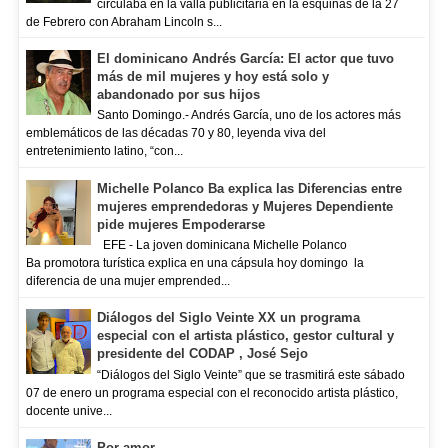
circulaba en la valla publicitaria en la esquinas de la 27
de Febrero con Abraham Lincoln s...
El dominicano Andrés García: El actor que tuvo
más de mil mujeres y hoy está solo y
abandonado por sus hijos
Santo Domingo.- Andrés García, uno de los actores más
emblemáticos de las décadas 70 y 80, leyenda viva del
entretenimiento latino, “con...
Michelle Polanco Ba explica las Diferencias entre
mujeres emprendedoras y Mujeres Dependiente
pide mujeres Empoderarse
EFE - La joven dominicana Michelle Polanco
Ba promotora turística explica en una cápsula hoy domingo la
diferencia de una mujer emprended...
Diálogos del Siglo Veinte XX un programa
especial con el artista plástico, gestor cultural y
presidente del CODAP , José Sejo
“Diálogos del Siglo Veinte” que se trasmitirá este sábado
07 de enero un programa especial con el reconocido artista plástico,
docente unive...
Por amor