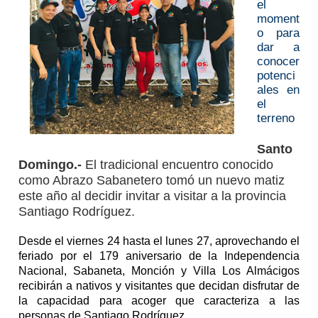
el
moment
o para
dar a
conocer
potenci
ales en
el
terreno
Santo
Domingo.-
El tradicional encuentro conocido
como Abrazo Sabanetero tomó un nuevo matiz
este año al decidir invitar a visitar a la provincia
Santiago Rodríguez.
Desde el viernes 24 hasta el lunes 27, aprovechando el
feriado por el 179 aniversario de la Independencia
Nacional, Sabaneta, Monción y Villa Los Almácigos
recibirán a nativos y visitantes que decidan disfrutar de
la capacidad para acoger que caracteriza a las
personas de Santiago Rodríguez.