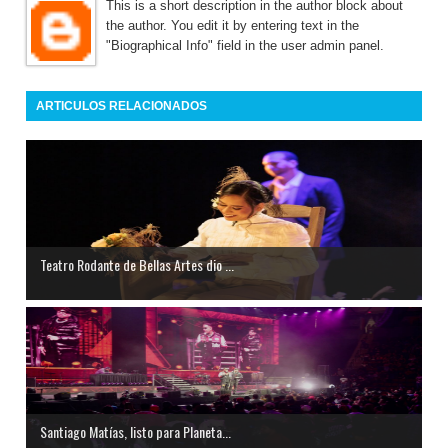
This is a short description in the author block about
the author. You edit it by entering text in the
"Biographical Info" field in the user admin panel.
ARTICULOS RELACIONADOS
Teatro Rodante de Bellas Artes dio ...
Santiago Matías, listo para Planeta...