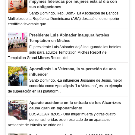
mipymes lideradas por mujeres está al día con
sus obligaciones
Santo Domingo. Rep. Dom.- La Asociación de Bancos
Múltiples de la República Dominicana (ABA) destacó el desempeño
crediticio favorable que ...
Presidente Luis Abinader inaugura hoteles
Temptation en Miches
El presidente Luis Abinader dejó inaugurado los hoteles
solo para adultos Temptation Miches Resort y el
Temptation Grand Miches Resort, del ...
Apocalipsis La Veterana, la superación de una
influencer
Santo Domingo. -La influencer Josianne de Jesús, mejor
conocida como Apocalipsis “La Veterana”, es un ejemplo
de superación en las plataform...
Aparato accidente en la entrada de los Alcarrizos
causa gran en taponamiento
LOS ALCARRIZOS.- Una mujer muerta y otras cuatro
personas heridas es el resultado de un aparatoso
accidente de tránsito ocurrido en l...