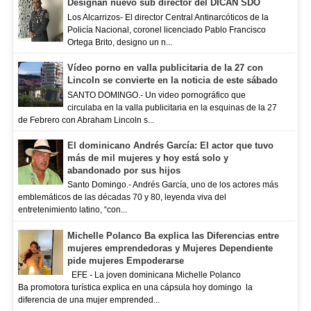
Designan nuevo sub director del DICAN SDO
Los Alcarrizos- El director Central Antinarcóticos de la
Policía Nacional, coronel licenciado Pablo Francisco
Ortega Brito, designo un n...
Vídeo porno en valla publicitaria de la 27 con
Lincoln se convierte en la noticia de este sábado
SANTO DOMINGO.- Un video pornográfico que
circulaba en la valla publicitaria en la esquinas de la 27
de Febrero con Abraham Lincoln s...
El dominicano Andrés García: El actor que tuvo
más de mil mujeres y hoy está solo y
abandonado por sus hijos
Santo Domingo.- Andrés García, uno de los actores más
emblemáticos de las décadas 70 y 80, leyenda viva del
entretenimiento latino, “con...
Michelle Polanco Ba explica las Diferencias entre
mujeres emprendedoras y Mujeres Dependiente
pide mujeres Empoderarse
EFE - La joven dominicana Michelle Polanco
Ba promotora turística explica en una cápsula hoy domingo la
diferencia de una mujer emprended...