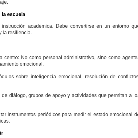
aje.
 la escuela
instrucción académica. Debe convertirse en un entorno qu
la resiliencia.
da centro: No como personal administrativo, sino como agente
añamiento emocional.
ódulos sobre inteligencia emocional, resolución de conflictos
s de diálogo, grupos de apoyo y actividades que permitan a lo
ntar instrumentos periódicos para medir el estado emocional d
icas.
ir