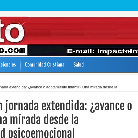
acionales
Comunidad Cristiana
Salud
nada extendida: ¿avance o agotamiento infantil? Una mirada desde la
 jornada extendida: ¿avance o
na mirada desde la
ud psicoemocional