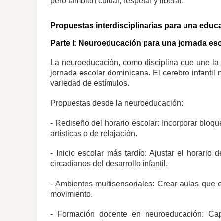
pero también cuidar, respetar y liberar.
Propuestas interdisciplinarias para una educa
Parte I: Neuroeducación para una jornada esc
La neuroeducación, como disciplina que une la 
jornada escolar dominicana. El cerebro infantil 
variedad de estímulos.
Propuestas desde la neuroeducación:
- Rediseño del horario escolar: Incorporar bloqu
artísticas o de relajación.
- Inicio escolar más tardío: Ajustar el horario
circadianos del desarrollo infantil.
- Ambientes multisensoriales: Crear aulas que e
movimiento.
- Formación docente en neuroeducación: Capa