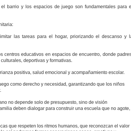
 el barrio y los espacios de juego son fundamentales para e
itaria:
imitar las tareas para el hogar, priorizando el descanso y l
los centros educativos en espacios de encuentro, donde padres
culturales, deportivas y formativas.
 crianza positiva, salud emocional y acompañamiento escolar.
juego como derecho y necesidad, garantizando que los niños
.
ano no depende solo de presupuesto, sino de visión
 familia deben dialogar para construir una escuela que no agote,
ticas que respeten los ritmos humanos, que reconozcan el valor