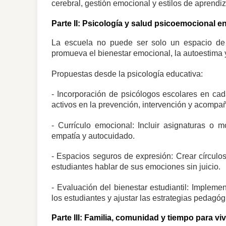
cerebral, gestión emocional y estilos de aprendiz
Parte II: Psicología y salud psicoemocional en
La escuela no puede ser solo un espacio de 
promueva el bienestar emocional, la autoestima y 
Propuestas desde la psicología educativa:
- Incorporación de psicólogos escolares en ca
activos en la prevención, intervención y acomp
- Currículo emocional: Incluir asignaturas o m
empatía y autocuidado.
- Espacios seguros de expresión: Crear círculo
estudiantes hablar de sus emociones sin juicio.
- Evaluación del bienestar estudiantil: Impleme
los estudiantes y ajustar las estrategias pedagóg
Parte III: Familia, comunidad y tiempo para viv