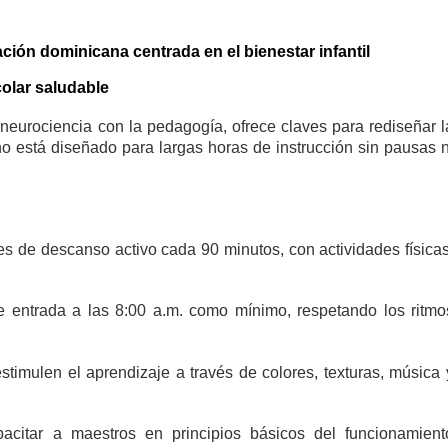
ción dominicana centrada en el bienestar infantil
olar saludable
neurociencia con la pedagogía, ofrece claves para rediseñar l
no está diseñado para largas horas de instrucción sin pausas n
es de descanso activo cada 90 minutos, con actividades físicas
 de entrada a las 8:00 a.m. como mínimo, respetando los ritmo
stimulen el aprendizaje a través de colores, texturas, música 
citar a maestros en principios básicos del funcionamient