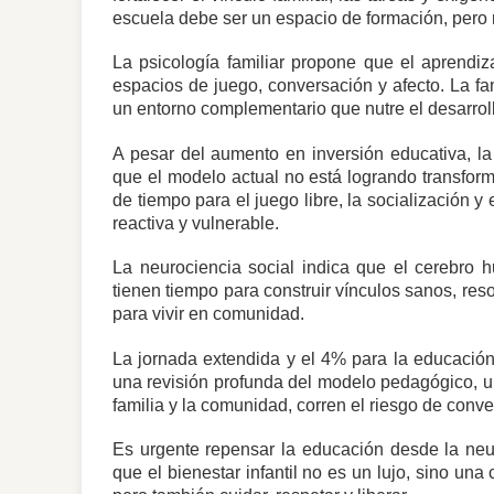
escuela debe ser un espacio de formación, pero n
La psicología familiar propone que el aprendiz
espacios de juego, conversación y afecto. La fa
un entorno complementario que nutre el desarroll
A pesar del aumento en inversión educativa, la
que el modelo actual no está logrando transforma
de tiempo para el juego libre, la socialización 
reactiva y vulnerable.
La neurociencia social indica que el cerebro h
tienen tiempo para construir vínculos sanos, reso
para vivir en comunidad.
La jornada extendida y el 4% para la educaci
una revisión profunda del modelo pedagógico, una
familia y la comunidad, corren el riesgo de conv
Es urgente repensar la educación desde la neu
que el bienestar infantil no es un lujo, sino un