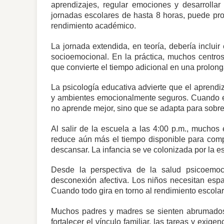
aprendizajes, regular emociones y desarrolla
jornadas escolares de hasta 8 horas, puede provo
rendimiento académico.
La jornada extendida, en teoría, debería incluir e
socioemocional. En la práctica, muchos centros 
que convierte el tiempo adicional en una prolong
La psicología educativa advierte que el aprendiz
y ambientes emocionalmente seguros. Cuando el 
no aprende mejor, sino que se adapta para sobrev
Al salir de la escuela a las 4:00 p.m., muchos
reduce aún más el tiempo disponible para compa
descansar. La infancia se ve colonizada por la es
Desde la perspectiva de la salud psicoemoci
desconexión afectiva. Los niños necesitan espa
Cuando todo gira en torno al rendimiento escolar
Muchos padres y madres se sienten abrumados 
fortalecer el vínculo familiar, las tareas y exig