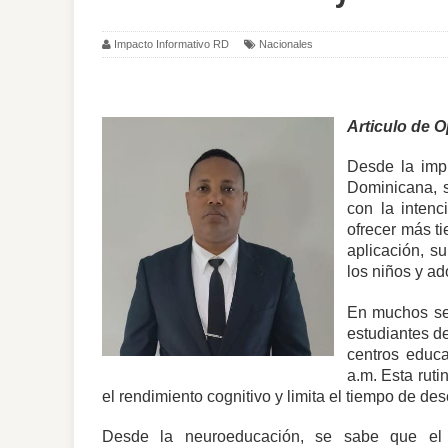
Impacto Informativo RD
Nacionales
Articulo de 
Desde la imp
Dominicana, s
con la intenc
ofrecer más t
aplicación, s
los niños y ad
En muchos sec
estudiantes de
centros educa
a.m. Esta ruti
el rendimiento cognitivo y limita el tiempo de des
Desde la neuroeducación, se sabe que el c