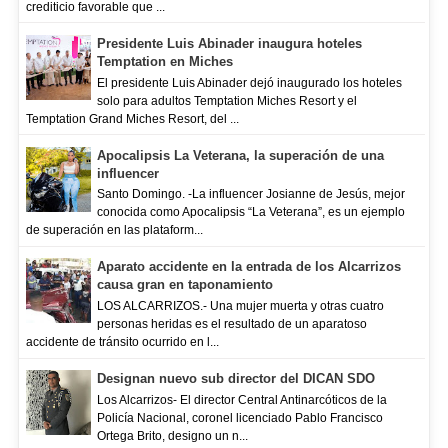
crediticio favorable que ...
Presidente Luis Abinader inaugura hoteles
Temptation en Miches
El presidente Luis Abinader dejó inaugurado los hoteles
solo para adultos Temptation Miches Resort y el
Temptation Grand Miches Resort, del ...
Apocalipsis La Veterana, la superación de una
influencer
Santo Domingo. -La influencer Josianne de Jesús, mejor
conocida como Apocalipsis “La Veterana”, es un ejemplo
de superación en las plataform...
Aparato accidente en la entrada de los Alcarrizos
causa gran en taponamiento
LOS ALCARRIZOS.- Una mujer muerta y otras cuatro
personas heridas es el resultado de un aparatoso
accidente de tránsito ocurrido en l...
Designan nuevo sub director del DICAN SDO
Los Alcarrizos- El director Central Antinarcóticos de la
Policía Nacional, coronel licenciado Pablo Francisco
Ortega Brito, designo un n...