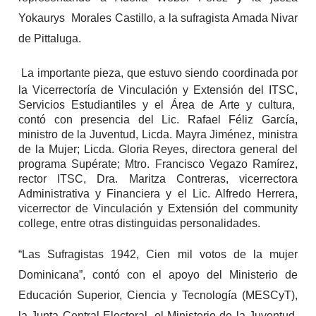
Yokaurys Morales Castillo, a la sufragista Amada Nivar
de Pittaluga.
La importante pieza, que estuvo siendo coordinada por
la Vicerrectoría de Vinculación y Extensión del ITSC,
Servicios Estudiantiles y el Área de Arte y cultura,
contó con presencia del Lic. Rafael Féliz García,
ministro de la Juventud, Licda. Mayra Jiménez, ministra
de la Mujer; Licda. Gloria Reyes, directora general del
programa Supérate; Mtro. Francisco Vegazo Ramírez,
rector ITSC, Dra. Maritza Contreras, vicerrectora
Administrativa y Financiera y el Lic. Alfredo Herrera,
vicerrector de Vinculación y Extensión del community
college, entre otras distinguidas personalidades.
“Las Sufragistas 1942, Cien mil votos de la mujer
Dominicana”, contó con el apoyo del Ministerio de
Educación Superior, Ciencia y Tecnología (MESCyT),
la Junta Central Electoral, el Ministerio de la Juventud,