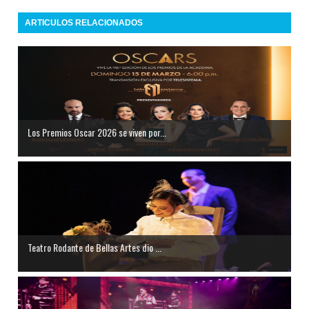
ARTICULOS RELACIONADOS
Los Premios Oscar 2026 se viven por...
Teatro Rodante de Bellas Artes dio ...