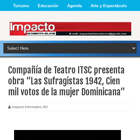
Turismo
Educación
Agenda
Arte y Espectáculo
Compañía de Teatro ITSC presenta
obra “Las Sufragistas 1942, Cien
mil votos de la mujer Dominicana”
Impacto Informativo RD