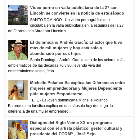
Vídeo porno en valla publicitaria de la 27 con
Lincoln se convierte en la noticia de este sábado
SANTO DOMINGO.- Un video pornográfico que
circulaba en la valla publicitaria en la esquinas de la 27
de Febrero con Abraham Lincoln s...
El dominicano Andrés García: El actor que tuvo
más de mil mujeres y hoy está solo y
abandonado por sus hijos
Santo Domingo.- Andrés García, uno de los actores más
emblemáticos de las décadas 70 y 80, leyenda viva del
entretenimiento latino, “con...
Michelle Polanco Ba explica las Diferencias entre
mujeres emprendedoras y Mujeres Dependiente
pide mujeres Empoderarse
EFE - La joven dominicana Michelle Polanco
Ba promotora turística explica en una cápsula hoy domingo la
diferencia de una mujer emprended...
Diálogos del Siglo Veinte XX un programa
especial con el artista plástico, gestor cultural y
presidente del CODAP , José Sejo